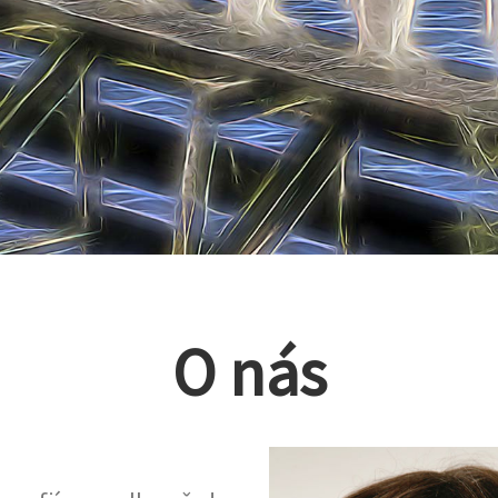
O nás